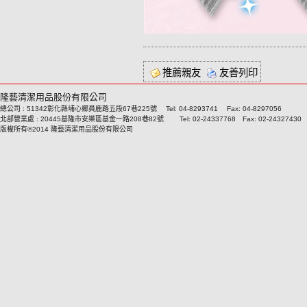
推薦親友
友善列印
隆藝清潔用品股份有限公司
總公司 : 51342彰化縣埔心鄉員鹿路五段67巷225號 Tel: 04-8293741 Fax: 04-8297056
北部營業處 : 20445基隆市安樂區基金一路208巷82號 Tel: 02-24337768 Fax: 02-24327430
版權所有©2014 隆藝清潔用品股份有限公司