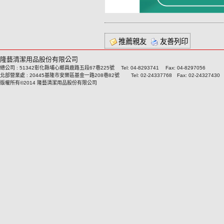
推薦親友
友善列印
隆藝清潔用品股份有限公司
總公司 : 51342彰化縣埔心鄉員鹿路五段67巷225號 Tel: 04-8293741 Fax: 04-8297056
北部營業處 : 20445基隆市安樂區基金一路208巷82號 Tel: 02-24337768 Fax: 02-24327430
版權所有©2014 隆藝清潔用品股份有限公司