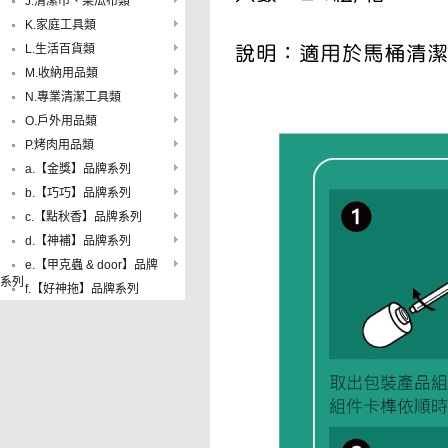
J.清潔巾、菜瓜布類
K.家庭工具類
L.生活百貨類
M.收納用品類
N.專業清潔工具類
O.戶外用品類
P.烤肉用品類
a.【金獎】品牌系列
b.【巧巧】品牌系列
c.【點秋香】品牌系列
d.【神補】品牌系列
e.【甲克蟲 & door】品牌
系列
f.【好神拖】品牌系列