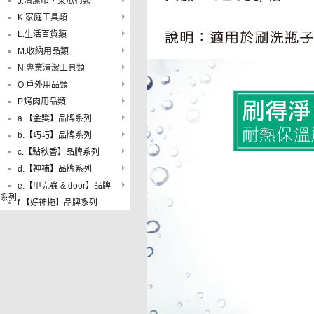
J.清潔巾、菜瓜布類
K.家庭工具類
L.生活百貨類
M.收納用品類
N.專業清潔工具類
O.戶外用品類
P.烤肉用品類
a.【金獎】品牌系列
b.【巧巧】品牌系列
c.【點秋香】品牌系列
d.【神補】品牌系列
e.【甲克蟲 & door】品牌
系列
f.【好神拖】品牌系列