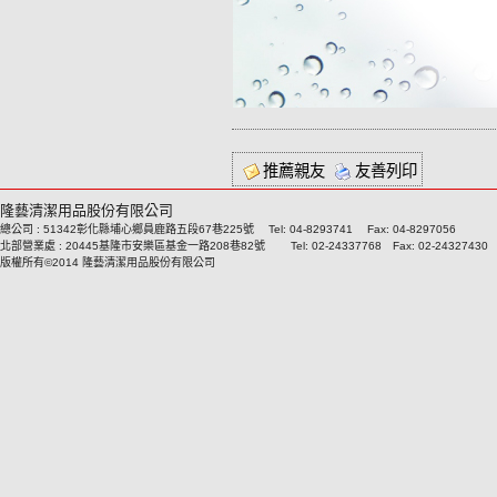
推薦親友
友善列印
隆藝清潔用品股份有限公司
總公司 : 51342彰化縣埔心鄉員鹿路五段67巷225號 Tel: 04-8293741 Fax: 04-8297056
北部營業處 : 20445基隆市安樂區基金一路208巷82號 Tel: 02-24337768 Fax: 02-24327430
版權所有©2014 隆藝清潔用品股份有限公司