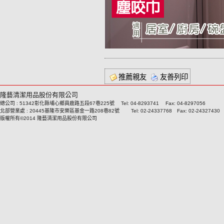
推薦親友
友善列印
隆藝清潔用品股份有限公司
總公司 : 51342彰化縣埔心鄉員鹿路五段67巷225號 Tel: 04-8293741 Fax: 04-8297056
北部營業處 : 20445基隆市安樂區基金一路208巷82號 Tel: 02-24337768 Fax: 02-24327430
版權所有©2014 隆藝清潔用品股份有限公司