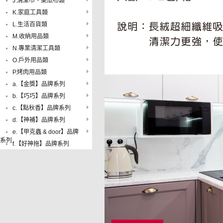
J.清潔巾、菜瓜布類
K.家庭工具類
L.生活百貨類
M.收納用品類
N.專業清潔工具類
O.戶外用品類
P.烤肉用品類
a.【金獎】品牌系列
b.【巧巧】品牌系列
c.【點秋香】品牌系列
d.【神補】品牌系列
e.【甲克蟲 & door】品牌
系列
f.【好神拖】品牌系列