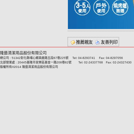
推薦親友
友善列印
隆藝清潔用品股份有限公司
總公司 : 51342彰化縣埔心鄉員鹿路五段67巷225號 Tel: 04-8293741 Fax: 04-8297056
北部營業處 : 20445基隆市安樂區基金一路208巷82號 Tel: 02-24337768 Fax: 02-24327430
版權所有©2014 隆藝清潔用品股份有限公司