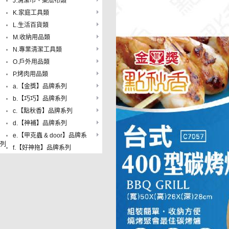
J.清潔巾、菜瓜布類
K.家庭工具類
L.生活百貨類
M.收納用品類
N.專業清潔工具類
O.戶外用品類
P.烤肉用品類
a.【金獎】品牌系列
b.【巧巧】品牌系列
c.【點秋香】品牌系列
d.【神補】品牌系列
e.【甲克蟲 & door】品牌系
列
f.【好神拖】品牌系列