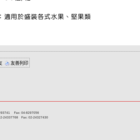
友
友善列印
741 Fax: 04-8297056
337768 Fax: 02-24327430