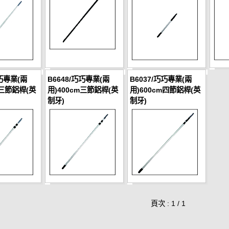
巧巧專業(兩
B6648/巧巧專業(兩
B6037/巧巧專業(兩
m三節鋁桿(英
用)400cm三節鋁桿(英
用)600cm四節鋁桿(英
制牙)
制牙)
頁次 : 1 / 1