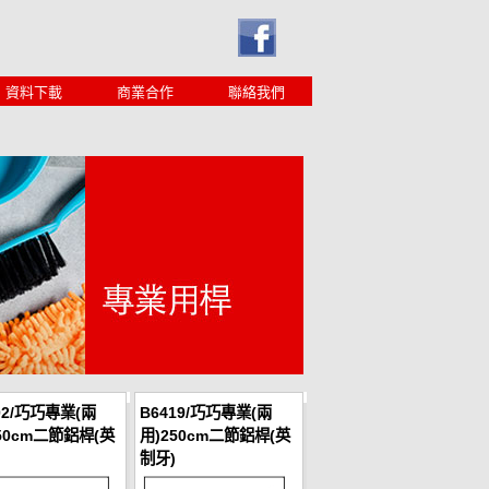
資料下載
商業合作
聯絡我們
02/巧巧專業(兩
B6419/巧巧專業(兩
50cm二節鋁桿(英
用)250cm二節鋁桿(英
制牙)