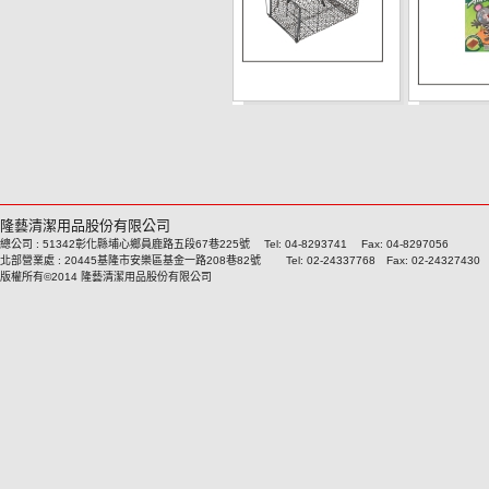
隆藝清潔用品股份有限公司
總公司 : 51342彰化縣埔心鄉員鹿路五段67巷225號 Tel: 04-8293741 Fax: 04-8297056
北部營業處 : 20445基隆市安樂區基金一路208巷82號 Tel: 02-24337768 Fax: 02-24327430
版權所有©2014 隆藝清潔用品股份有限公司