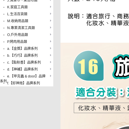
J.清潔巾、菜瓜布類
K.家庭工具類
L.生活百貨類
M.收納用品類
N.專業清潔工具類
O.戶外用品類
P.烤肉用品類
a.【金獎】品牌系列
b.【巧巧】品牌系列
c.【點秋香】品牌系列
d.【神補】品牌系列
e.【甲克蟲 & door】品牌
系列
f.【好神拖】品牌系列