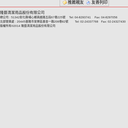
推薦親友
友善列印
隆藝清潔用品股份有限公司
總公司 : 51342彰化縣埔心鄉員鹿路五段67巷225號 Tel: 04-8293741 Fax: 04-8297056
北部營業處 : 20445基隆市安樂區基金一路208巷82號 Tel: 02-24337768 Fax: 02-24327430
版權所有©2014 隆藝清潔用品股份有限公司