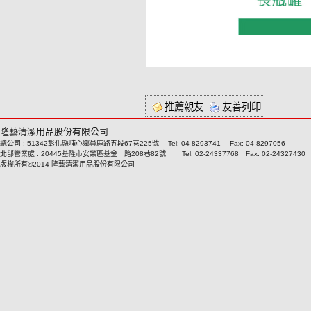
推薦親友
友善列印
隆藝清潔用品股份有限公司
總公司 : 51342彰化縣埔心鄉員鹿路五段67巷225號 Tel: 04-8293741 Fax: 04-8297056
北部營業處 : 20445基隆市安樂區基金一路208巷82號 Tel: 02-24337768 Fax: 02-24327430
版權所有©2014 隆藝清潔用品股份有限公司