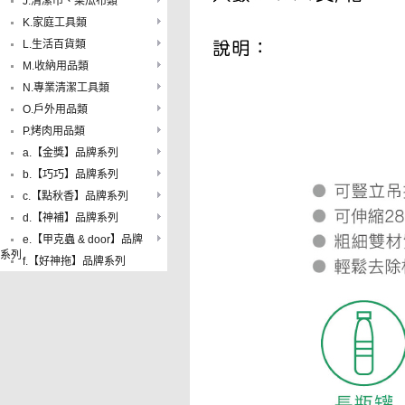
J.清潔巾、菜瓜布類
K.家庭工具類
L.生活百貨類
M.收納用品類
N.專業清潔工具類
O.戶外用品類
P.烤肉用品類
a.【金獎】品牌系列
b.【巧巧】品牌系列
c.【點秋香】品牌系列
d.【神補】品牌系列
e.【甲克蟲 & door】品牌
系列
f.【好神拖】品牌系列