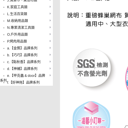
J.清潔巾、菜瓜布類
K.家庭工具類
L.生活百貨類
M.收納用品類
N.專業清潔工具類
O.戶外用品類
P.烤肉用品類
a.【金獎】品牌系列
b.【巧巧】品牌系列
c.【點秋香】品牌系列
d.【神補】品牌系列
e.【甲克蟲 & door】品牌
系列
f.【好神拖】品牌系列