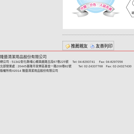
推薦親友
友善列印
隆藝清潔用品股份有限公司
總公司 : 51342彰化縣埔心鄉員鹿路五段67巷225號 Tel: 04-8293741 Fax: 04-8297056
北部營業處 : 20445基隆市安樂區基金一路208巷82號 Tel: 02-24337768 Fax: 02-24327430
版權所有©2014 隆藝清潔用品股份有限公司