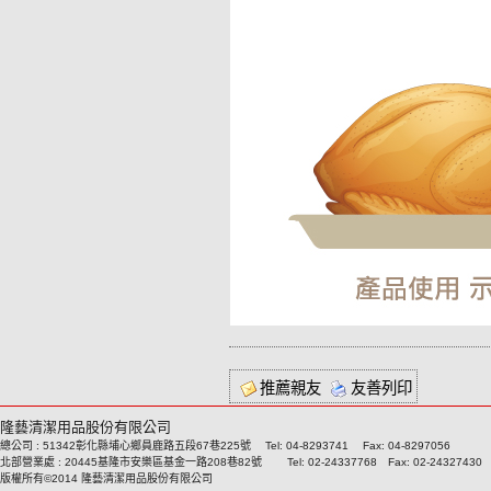
推薦親友
友善列印
隆藝清潔用品股份有限公司
總公司 : 51342彰化縣埔心鄉員鹿路五段67巷225號 Tel: 04-8293741 Fax: 04-8297056
北部營業處 : 20445基隆市安樂區基金一路208巷82號 Tel: 02-24337768 Fax: 02-24327430
版權所有©2014 隆藝清潔用品股份有限公司