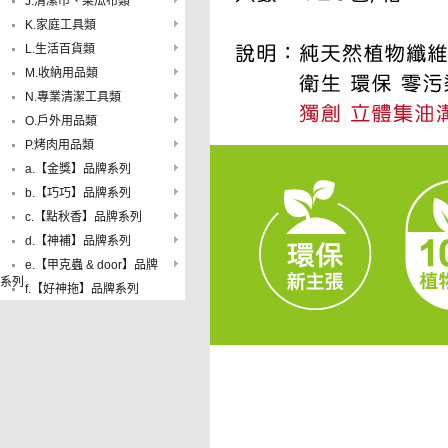
J.清潔巾、菜瓜布類
K.家庭工具類
L.生活百貨類
M.收納用品類
N.專業清潔工具類
O.戶外用品類
P.烤肉用品類
a.【金獎】品牌系列
b.【巧巧】品牌系列
c.【點秋香】品牌系列
d.【神補】品牌系列
e.【甲克蟲 & door】品牌
系列
f.【好神拖】品牌系列