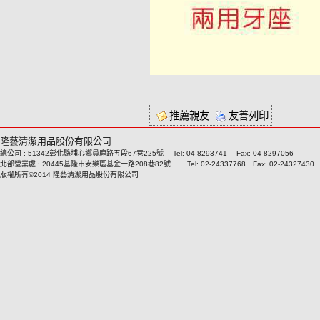
推薦親友
友善列印
隆藝清潔用品股份有限公司
總公司 : 51342彰化縣埔心鄉員鹿路五段67巷225號 Tel: 04-8293741 Fax: 04-8297056
北部營業處 : 20445基隆市安樂區基金一路208巷82號 Tel: 02-24337768 Fax: 02-24327430
版權所有©2014 隆藝清潔用品股份有限公司