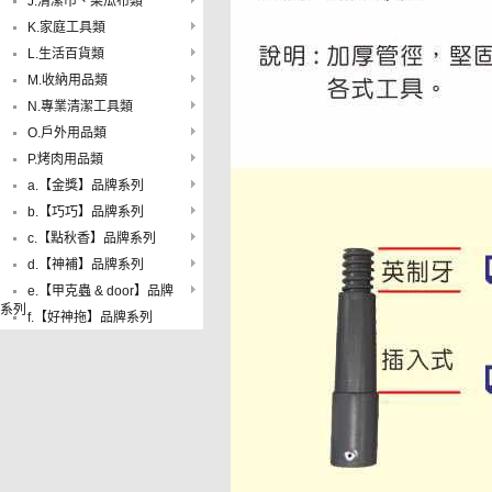
J.清潔巾、菜瓜布類
K.家庭工具類
L.生活百貨類
M.收納用品類
N.專業清潔工具類
O.戶外用品類
P.烤肉用品類
a.【金獎】品牌系列
b.【巧巧】品牌系列
c.【點秋香】品牌系列
d.【神補】品牌系列
e.【甲克蟲 & door】品牌
系列
f.【好神拖】品牌系列