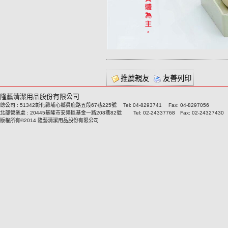
推薦親友
友善列印
隆藝清潔用品股份有限公司
總公司 : 51342彰化縣埔心鄉員鹿路五段67巷225號 Tel: 04-8293741 Fax: 04-8297056
北部營業處 : 20445基隆市安樂區基金一路208巷82號 Tel: 02-24337768 Fax: 02-24327430
版權所有©2014 隆藝清潔用品股份有限公司