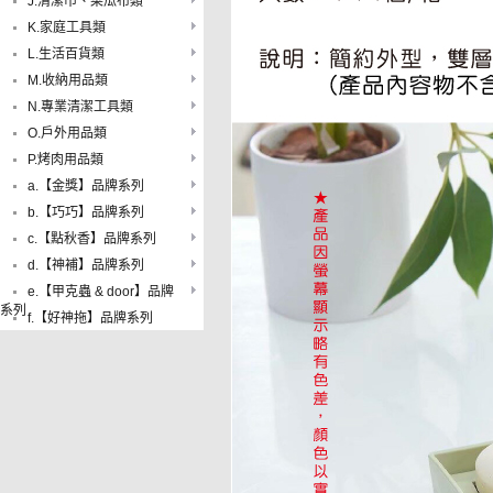
J.清潔巾、菜瓜布類
K.家庭工具類
L.生活百貨類
M.收納用品類
N.專業清潔工具類
O.戶外用品類
P.烤肉用品類
a.【金獎】品牌系列
b.【巧巧】品牌系列
c.【點秋香】品牌系列
d.【神補】品牌系列
e.【甲克蟲 & door】品牌
系列
f.【好神拖】品牌系列