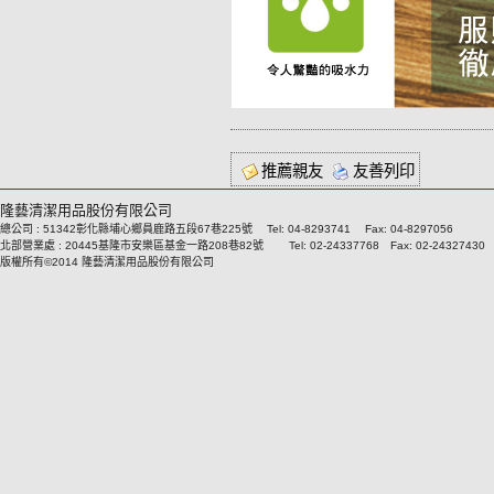
推薦親友
友善列印
隆藝清潔用品股份有限公司
總公司 : 51342彰化縣埔心鄉員鹿路五段67巷225號 Tel: 04-8293741 Fax: 04-8297056
北部營業處 : 20445基隆市安樂區基金一路208巷82號 Tel: 02-24337768 Fax: 02-24327430
版權所有©2014 隆藝清潔用品股份有限公司