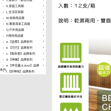
J.清潔巾、菜瓜布類
K.家庭工具類
L.生活百貨類
M.收納用品類
N.專業清潔工具類
O.戶外用品類
P.烤肉用品類
a.【金獎】品牌系列
b.【巧巧】品牌系列
c.【點秋香】品牌系列
d.【神補】品牌系列
e.【甲克蟲 & door】品牌
系列
f.【好神拖】品牌系列