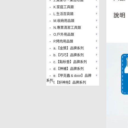
J.清潔巾、菜瓜布類
K.家庭工具類
L.生活百貨類
M.收納用品類
N.專業清潔工具類
O.戶外用品類
P.烤肉用品類
a.【金獎】品牌系列
b.【巧巧】品牌系列
c.【點秋香】品牌系列
d.【神補】品牌系列
e.【甲克蟲 & door】品牌
系列
f.【好神拖】品牌系列