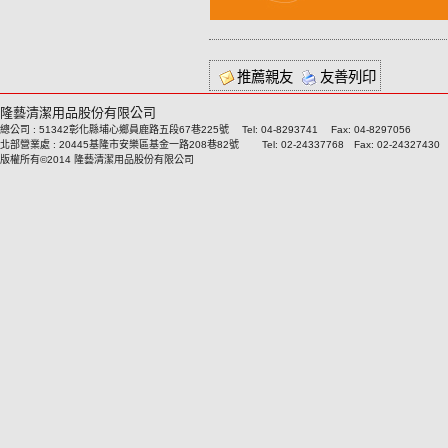
推薦親友
友善列印
隆藝清潔用品股份有限公司
總公司 : 51342彰化縣埔心鄉員鹿路五段67巷225號 Tel: 04-8293741 Fax: 04-8297056
北部營業處 : 20445基隆市安樂區基金一路208巷82號 Tel: 02-24337768 Fax: 02-24327430
版權所有©2014 隆藝清潔用品股份有限公司