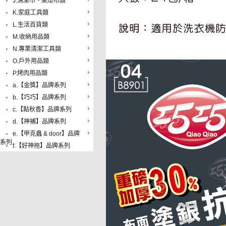
J.清潔巾、菜瓜布類
K.家庭工具類
L.生活百貨類
M.收納用品類
N.專業清潔工具類
O.戶外用品類
P.烤肉用品類
a.【金獎】品牌系列
b.【巧巧】品牌系列
c.【點秋香】品牌系列
d.【神補】品牌系列
e.【甲克蟲 & door】品牌
系列
f.【好神拖】品牌系列