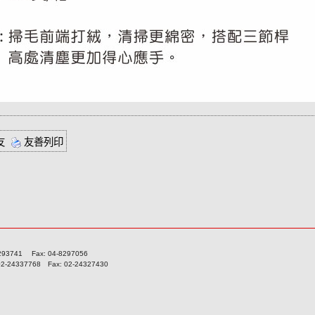
友
友善列印
741 Fax: 04-8297056
337768 Fax: 02-24327430