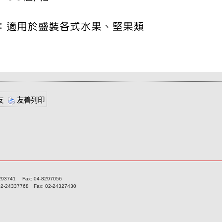
友
友善列印
741 Fax: 04-8297056
337768 Fax: 02-24327430