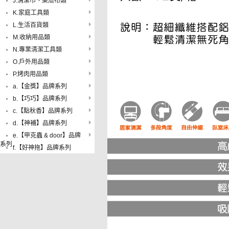
J.清潔巾、菜瓜布類
K.家庭工具類
L.生活百貨類
M.收納用品類
N.專業清潔工具類
O.戶外用品類
P.烤肉用品類
a.【金獎】品牌系列
b.【巧巧】品牌系列
c.【點秋香】品牌系列
d.【神補】品牌系列
e.【甲克蟲 & door】品牌
系列
f.【好神拖】品牌系列