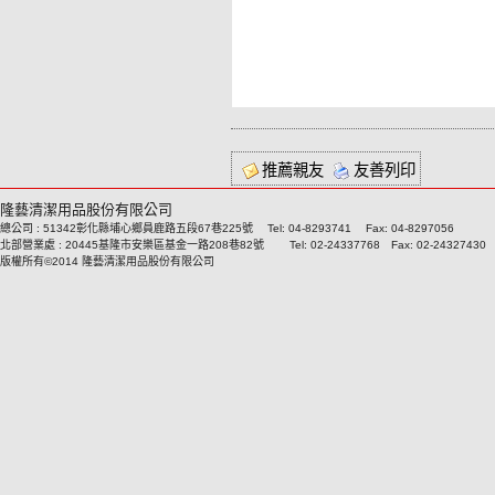
推薦親友
友善列印
隆藝清潔用品股份有限公司
總公司 : 51342彰化縣埔心鄉員鹿路五段67巷225號 Tel: 04-8293741 Fax: 04-8297056
北部營業處 : 20445基隆市安樂區基金一路208巷82號 Tel: 02-24337768 Fax: 02-24327430
版權所有©2014 隆藝清潔用品股份有限公司