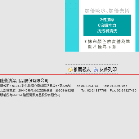
推薦親友
友善列印
隆藝清潔用品股份有限公司
總公司 : 51342彰化縣埔心鄉員鹿路五段67巷225號 Tel: 04-8293741 Fax: 04-8297056
北部營業處 : 20445基隆市安樂區基金一路208巷82號 Tel: 02-24337768 Fax: 02-24327430
版權所有©2014 隆藝清潔用品股份有限公司