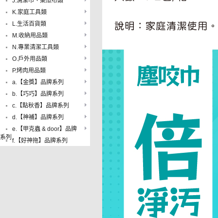
J.清潔巾、菜瓜布類
K.家庭工具類
L.生活百貨類
M.收納用品類
N.專業清潔工具類
O.戶外用品類
P.烤肉用品類
a.【金獎】品牌系列
b.【巧巧】品牌系列
c.【點秋香】品牌系列
d.【神補】品牌系列
e.【甲克蟲 & door】品牌
系列
f.【好神拖】品牌系列