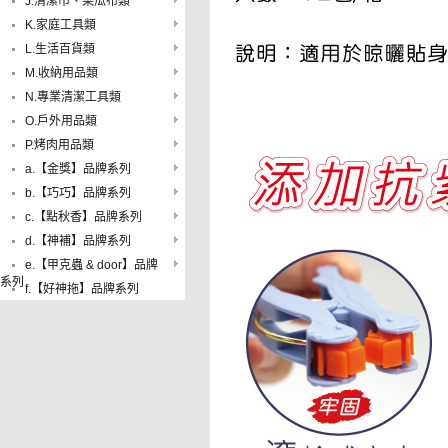
J.清潔巾、菜瓜布類
K.家庭工具類
L.生活百貨類
M.收納用品類
N.專業清潔工具類
O.戶外用品類
P.烤肉用品類
a.【金獎】品牌系列
b.【巧巧】品牌系列
c.【點秋香】品牌系列
d.【神補】品牌系列
e.【甲克蟲 & door】品牌
系列
f.【好神拖】品牌系列