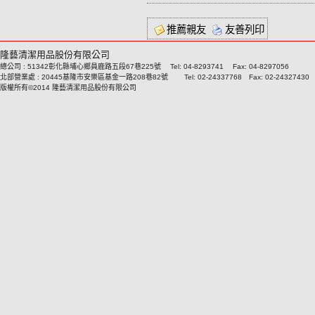
推薦親友
友善列印
隆藝清潔用品股份有限公司
總公司 : 51342彰化縣埔心鄉員鹿路五段67巷225號 Tel: 04-8293741 Fax: 04-8297056
北部營業處 : 20445基隆市安樂區基金一路208巷82號 Tel: 02-24337768 Fax: 02-24327430
版權所有©2014 隆藝清潔用品股份有限公司