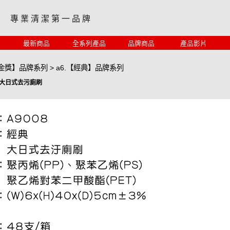
專 業 清 潔 第 一 品 牌
最新商品
全系列產品
品牌商品
產品影片
【金獎】品牌系列
>
a6.【經典】品牌系列
經典大日式去污廁刷