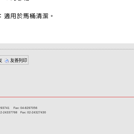
友
友善列印
741 Fax: 04-8297056
337768 Fax: 02-24327430