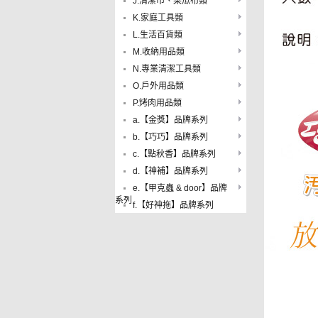
J.清潔巾、菜瓜布類
K.家庭工具類
L.生活百貨類
M.收納用品類
N.專業清潔工具類
O.戶外用品類
P.烤肉用品類
a.【金獎】品牌系列
b.【巧巧】品牌系列
c.【點秋香】品牌系列
d.【神補】品牌系列
e.【甲克蟲 & door】品牌
系列
f.【好神拖】品牌系列