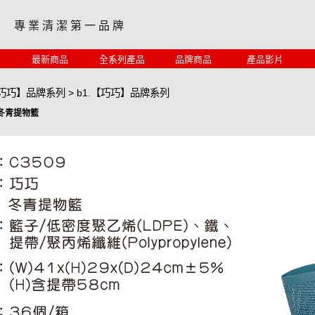
專 業 清 潔 第 一 品 牌
最新商品
全系列產品
品牌商品
產品影片
【巧巧】品牌系列
>
b1.【巧巧】品牌系列
巧冬青提物籃