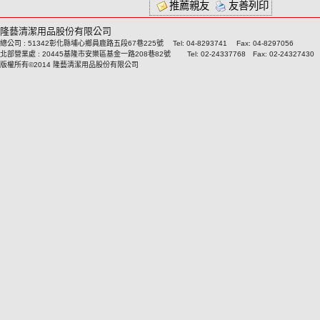
推薦親友
友善列印
隆藝清潔用品股份有限公司
總公司 : 51342彰化縣埔心鄉員鹿路五段67巷225號 Tel: 04-8293741 Fax: 04-8297056
北部營業處 : 20445基隆市安樂區基金一路208巷82號 Tel: 02-24337768 Fax: 02-24327430
版權所有©2014 隆藝清潔用品股份有限公司