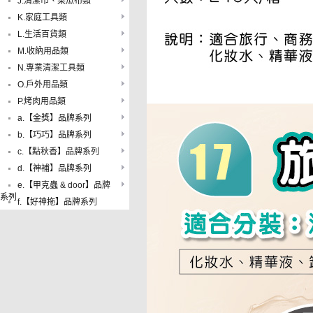
J.清潔巾、菜瓜布類
K.家庭工具類
L.生活百貨類
M.收納用品類
N.專業清潔工具類
O.戶外用品類
P.烤肉用品類
a.【金獎】品牌系列
b.【巧巧】品牌系列
c.【點秋香】品牌系列
d.【神補】品牌系列
e.【甲克蟲 & door】品牌
系列
f.【好神拖】品牌系列