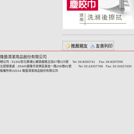
推薦親友
友善列印
隆藝清潔用品股份有限公司
總公司 : 51342彰化縣埔心鄉員鹿路五段67巷225號 Tel: 04-8293741 Fax: 04-8297056
北部營業處 : 20445基隆市安樂區基金一路208巷82號 Tel: 02-24337768 Fax: 02-24327430
版權所有©2014 隆藝清潔用品股份有限公司