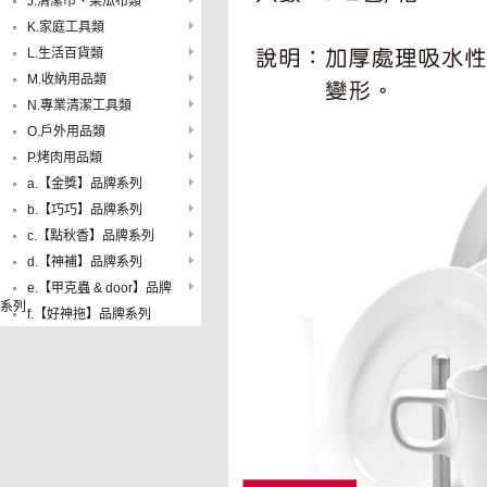
J.清潔巾、菜瓜布類
K.家庭工具類
L.生活百貨類
M.收納用品類
N.專業清潔工具類
O.戶外用品類
P.烤肉用品類
a.【金獎】品牌系列
b.【巧巧】品牌系列
c.【點秋香】品牌系列
d.【神補】品牌系列
e.【甲克蟲 & door】品牌
系列
f.【好神拖】品牌系列