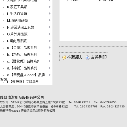
J.清潔巾、菜瓜布類
K.家庭工具類
L.生活百貨類
M.收納用品類
N.專業清潔工具類
O.戶外用品類
P.烤肉用品類
a.【金獎】品牌系列
b.【巧巧】品牌系列
推薦親友
友善列印
c.【點秋香】品牌系列
d.【神補】品牌系列
e.【甲克蟲 & door】品牌
系列
f.【好神拖】品牌系列
隆藝清潔用品股份有限公司
總公司 : 51342彰化縣埔心鄉員鹿路五段67巷225號 Tel: 04-8293741 Fax: 04-8297056
北部營業處 : 20445基隆市安樂區基金一路208巷82號 Tel: 02-24337768 Fax: 02-24327430
版權所有©2014 隆藝清潔用品股份有限公司