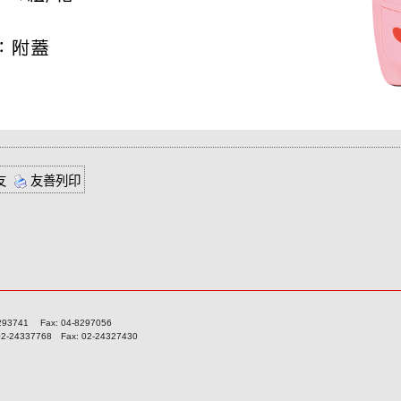
友
友善列印
741 Fax: 04-8297056
337768 Fax: 02-24327430