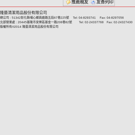
推薦親友
友善列印
隆藝清潔用品股份有限公司
總公司 : 51342彰化縣埔心鄉員鹿路五段67巷225號 Tel: 04-8293741 Fax: 04-8297056
北部營業處 : 20445基隆市安樂區基金一路208巷82號 Tel: 02-24337768 Fax: 02-24327430
版權所有©2014 隆藝清潔用品股份有限公司