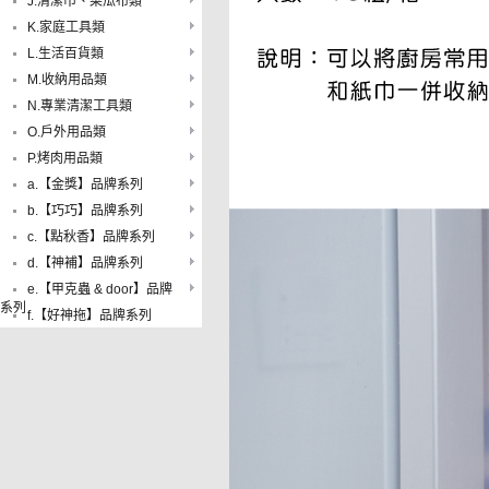
J.清潔巾、菜瓜布類
K.家庭工具類
L.生活百貨類
M.收納用品類
N.專業清潔工具類
O.戶外用品類
P.烤肉用品類
a.【金獎】品牌系列
b.【巧巧】品牌系列
c.【點秋香】品牌系列
d.【神補】品牌系列
e.【甲克蟲 & door】品牌
系列
f.【好神拖】品牌系列