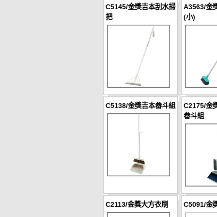
C5145/金獎吉本刮水掃
A3563/
把
(小)
C5138/金獎吉本畚斗組
C2175/
畚斗組
C2113/金獎大方衣刷
C5091/