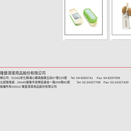
隆藝清潔用品股份有限公司
總公司 : 51342彰化縣埔心鄉員鹿路五段67巷225號 Tel: 04-8293741 Fax: 04-8297056
北部營業處 : 20445基隆市安樂區基金一路208巷82號 Tel: 02-24337768 Fax: 02-24327430
版權所有©2014 隆藝清潔用品股份有限公司