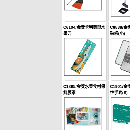
C6104/金獎卡利美型水
C6838/
果刀
砧板(小)
C1895/金獎水果食材保
C1901/
鮮膜罩
性手套(S)