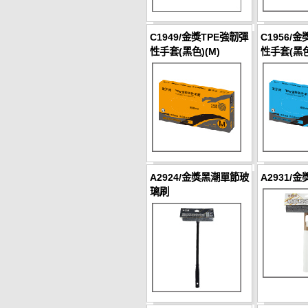
C1949/金獎TPE強韌彈
C1956/
性手套(黑色)(M)
性手套(黑色
A2924/金獎黑潮單節玻
A2931/
璃刷