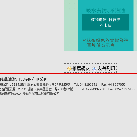
推薦親友
友善列印
隆藝清潔用品股份有限公司
總公司 : 51342彰化縣埔心鄉員鹿路五段67巷225號 Tel: 04-8293741 Fax: 04-8297056
北部營業處 : 20445基隆市安樂區基金一路208巷82號 Tel: 02-24337768 Fax: 02-24327430
版權所有©2014 隆藝清潔用品股份有限公司