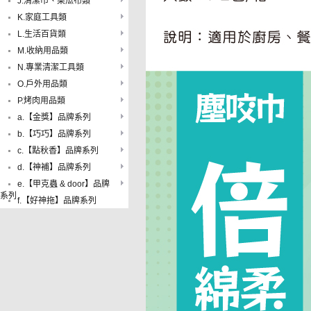
J.清潔巾、菜瓜布類
K.家庭工具類
L.生活百貨類
M.收納用品類
N.專業清潔工具類
O.戶外用品類
P.烤肉用品類
a.【金獎】品牌系列
b.【巧巧】品牌系列
c.【點秋香】品牌系列
d.【神補】品牌系列
e.【甲克蟲 & door】品牌
系列
f.【好神拖】品牌系列