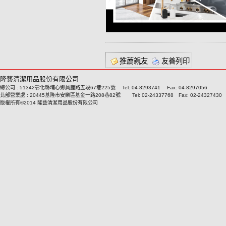
推薦親友
友善列印
隆藝清潔用品股份有限公司
總公司 : 51342彰化縣埔心鄉員鹿路五段67巷225號 Tel: 04-8293741 Fax: 04-8297056
北部營業處 : 20445基隆市安樂區基金一路208巷82號 Tel: 02-24337768 Fax: 02-24327430
版權所有©2014 隆藝清潔用品股份有限公司