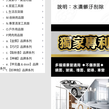
J.清潔巾、菜瓜布類
K.家庭工具類
L.生活百貨類
M.收納用品類
N.專業清潔工具類
O.戶外用品類
P.烤肉用品類
a.【金獎】品牌系列
b.【巧巧】品牌系列
c.【點秋香】品牌系列
d.【神補】品牌系列
e.【甲克蟲 & door】品牌
系列
f.【好神拖】品牌系列